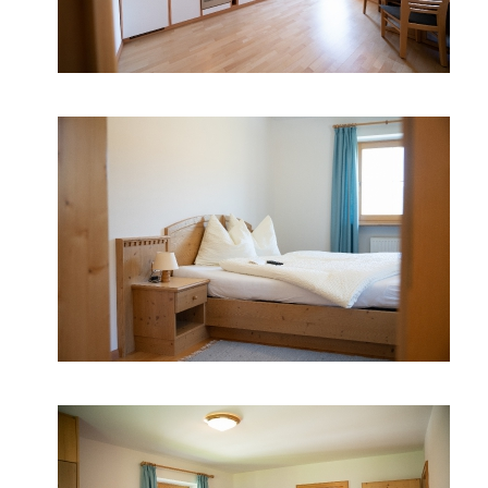
Bilder
Anfahrt
Video