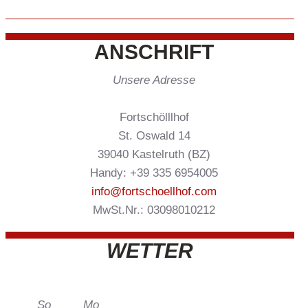
ANSCHRIFT
Unsere Adresse
Fortschölllhof
St. Oswald 14
39040 Kastelruth (BZ)
Handy: +39 335 6954005
info@fortschoellhof.com
MwSt.Nr.: 03098010212
WETTER
So
Mo