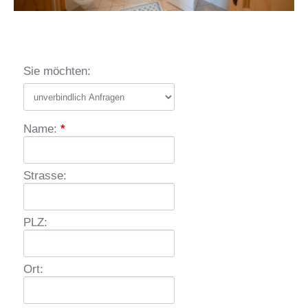
Sie möchten:
Name:
*
Strasse:
PLZ:
Ort: