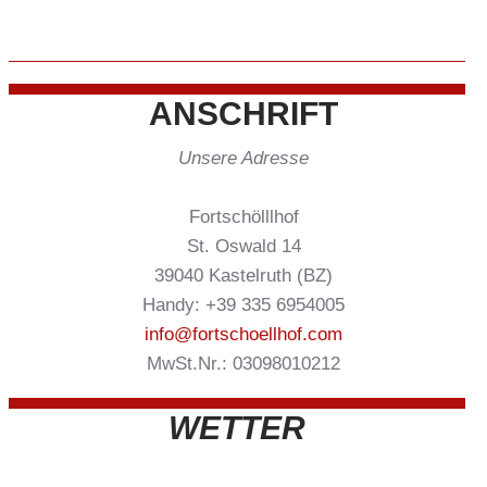
ANSCHRIFT
Unsere Adresse
Fortschölllhof
St. Oswald 14
39040 Kastelruth (BZ)
Handy: +39 335 6954005
info@fortschoellhof.com
MwSt.Nr.: 03098010212
WETTER