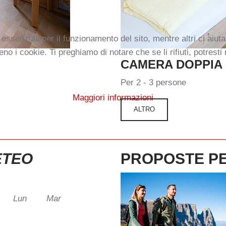
essenziali per il funzionamento del sito, mentre altri ci aiut
i cookie. Ti preghiamo di notare che se li rifiuti, potresti no
CAMERA
DOPPIA
Per 2 - 3 persone
Maggiori informazioni
ALTRO
ETEO
PROPOSTE
P
Lun
Mar