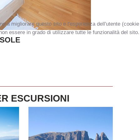
ano a migliorare questo sito e l'esperienza dell'utente (cookie
n essere in grado di utilizzare tutte le funzionalità del sito.
SOLE
ER
ESCURSIONI