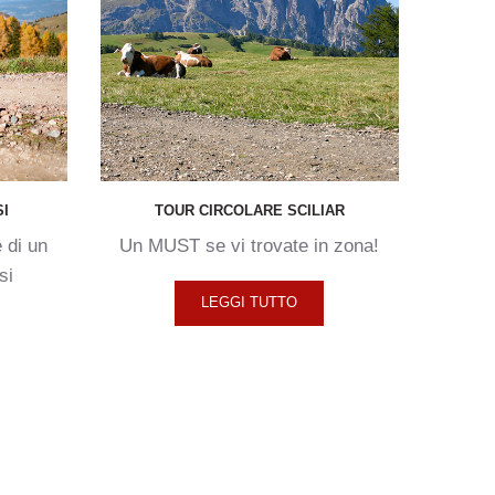
SI
TOUR
CIRCOLARE
SCILIAR
 di un
Un MUST se vi trovate in zona!
si
LEGGI TUTTO